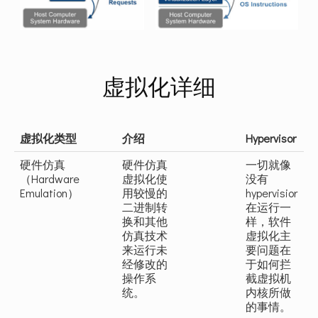
虚拟化详细
虚拟化类型
介绍
Hypervisor
硬件仿真
硬件仿真
一切就像
O
（Hardware
虚拟化使
没有
V
Emulation）
用较慢的
hypervisior
V
二进制转
在运行一
换和其他
样，软件
Q
仿真技术
虚拟化主
来运行未
要问题在
经修改的
于如何拦
操作系
截虚拟机
统。
内核所做
的事情。