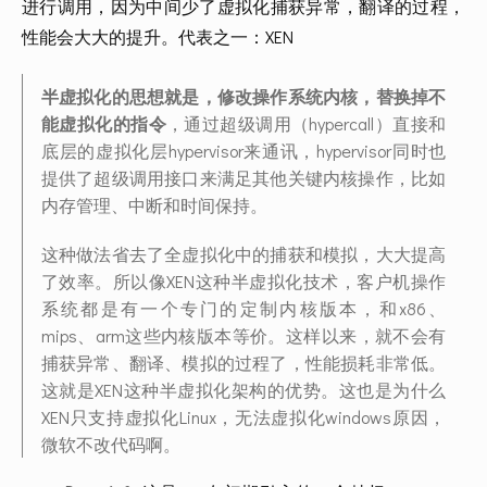
进行调用，因为中间少了虚拟化捕获异常，翻译的过程，
性能会大大的提升。代表之一：XEN
半虚拟化的思想就是，修改操作系统内核，替换掉不
能虚拟化的指令
，通过超级调用（hypercall）直接和
底层的虚拟化层hypervisor来通讯，hypervisor同时也
提供了超级调用接口来满足其他关键内核操作，比如
内存管理、中断和时间保持。
这种做法省去了全虚拟化中的捕获和模拟，大大提高
了效率。所以像XEN这种半虚拟化技术，客户机操作
系统都是有一个专门的定制内核版本，和x86、
mips、arm这些内核版本等价。这样以来，就不会有
捕获异常、翻译、模拟的过程了，性能损耗非常低。
这就是XEN这种半虚拟化架构的优势。这也是为什么
XEN只支持虚拟化Linux，无法虚拟化windows原因，
微软不改代码啊。