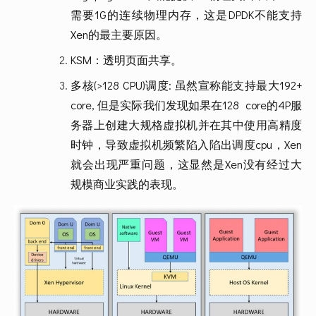
需要1G的连续物理内存，这是DPDK不能支持
Xen的最主要原因。
KSM：透明页面共享。
多核(>128 CPU)调度: 虽然宣称能支持最大192+ 
core, 但是实际我们发现如果在128  core的4P服
务器上创建大规格虚拟机并在其中使用高精度
时钟，导致虚拟机频繁陷入陷出调度cpu，Xen
就会出现严重问题，这显然是Xen没有经过大
规模商业实践的表现。