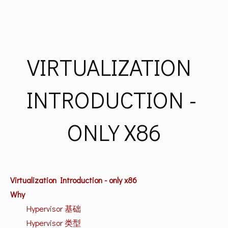
VIRTUALIZATION 
INTRODUCTION - 
ONLY X86
Virtualization Introduction - only x86
Why
Hypervisor 基础
Hypervisor 类型