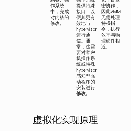
作系统
提供特殊
密协作，
中，完成
接口，以
因此VMM
对内核的
便其更有
无需处理
修改。
效地与
特权指
hypervisor
令，执行
进行通
效率与物
信。通
理硬件相
常，这需
近。
要对客户
机操作系
统或特殊
hypervisor
感知型驱
动程序的
安装进行
修改
。
虚拟化实现原理