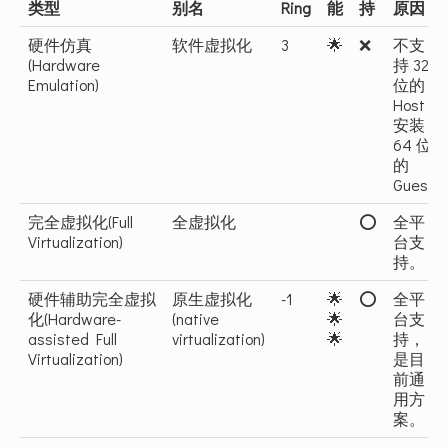
类型
别名
Ring
能
持
原因
硬件仿真
软件虚拟化
3
🌟
❌
不支
(Hardware
持 32
Emulation)
位的
Host
安装
64 位
的
Guest
完全虚拟化(Full
全虚拟化
⭕️
全平
Virtualization)
台支
持。
硬件辅助完全虚拟
原生虚拟化
-1
🌟
⭕️
全平
化(Hardware-
(native
🌟
台支
assisted Full
virtualization)
🌟
持，
Virtualization)
是目
前通
用方
案。